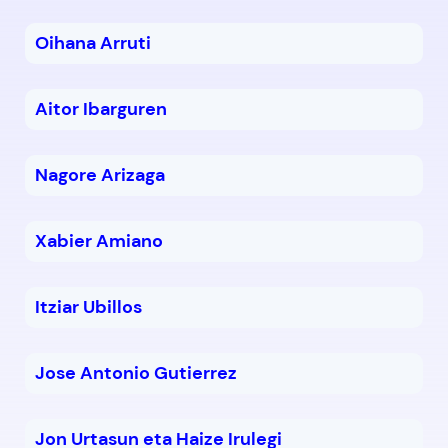
Oihana Arruti
Aitor Ibarguren
Nagore Arizaga
Xabier Amiano
Itziar Ubillos
Jose Antonio Gutierrez
Jon Urtasun eta Haize Irulegi