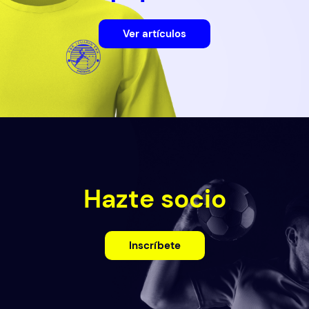
Ver artículos
Hazte socio
Inscríbete