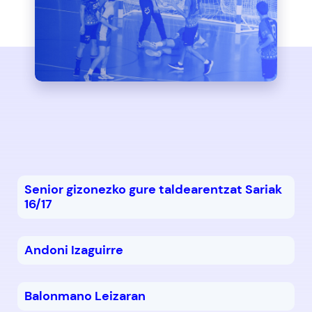
Senior gizonezko gure taldearentzat Sariak
16/17
Andoni Izaguirre
Balonmano Leizaran