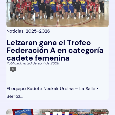
Noticias
,
2025-2026
Leizaran gana el Trofeo
Federación A en categoría
cadete femenina
Publicado el 20 de abril de 2026
0
El equipo Kadete Neskak Urdina – La Salle •
Berroz...