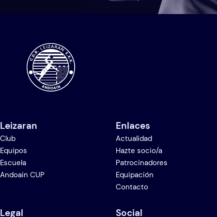
Leizaran
Enlaces
Club
Actualidad
Equipos
Hazte socio/a
Escuela
Patrocinadores
Andoain CUP
Equipación
Contacto
Legal
Social