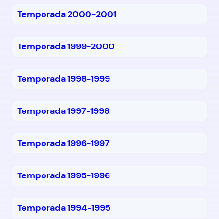
Temporada 2000-2001
Temporada 1999-2000
Temporada 1998-1999
Temporada 1997-1998
Temporada 1996-1997
Temporada 1995-1996
Temporada 1994-1995