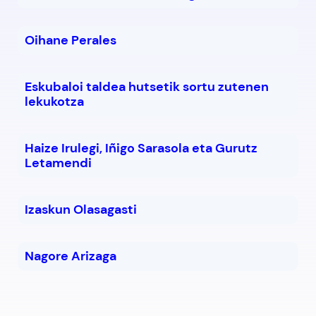
Oihane Perales
Eskubaloi taldea hutsetik sortu zutenen
lekukotza
Haize Irulegi, Iñigo Sarasola eta Gurutz
Letamendi
Izaskun Olasagasti
Nagore Arizaga