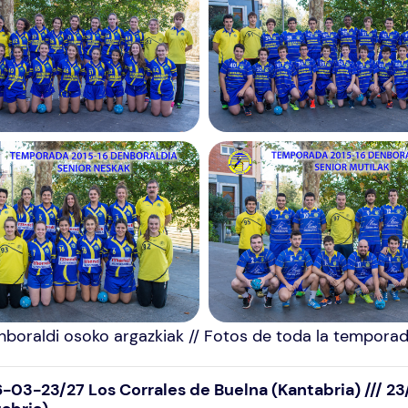
boraldi osoko argazkiak // Fotos de toda la tempora
-03-23/27 Los Corrales de Buelna (Kantabria) /// 2