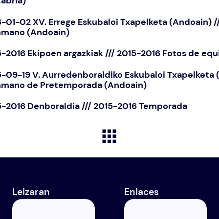
abria)
-01-02 XV. Errege Eskubaloi Txapelketa (Andoain) 
nmano (Andoain)
-2016 Ekipoen argazkiak /// 2015-2016 Fotos de equ
-09-19 V. Aurredenboraldiko Eskubaloi Txapelketa 
nmano de Pretemporada (Andoain)
5-2016 Denboraldia /// 2015-2016 Temporada
Leizaran
Enlaces
Club
Actualidad