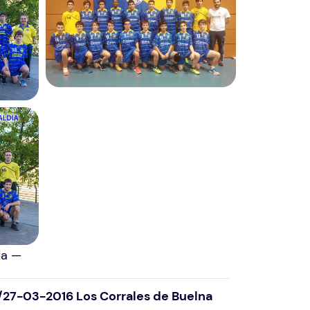
da —
3/27-03-2016 Los Corrales de Buelna