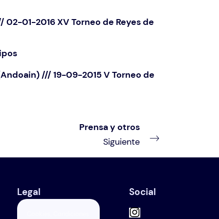
/// 02-01-2016 XV Torneo de Reyes de
ipos
(Andoain) /// 19-09-2015 V Torneo de
Prensa y otros
Siguiente
Legal
Social
Cookies, Condiciones