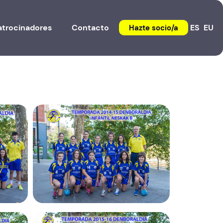
atrocinadores
Contacto
ES
EU
Hazte socio/a