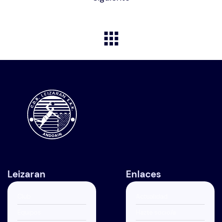
Leizaran
Enlaces
Club
Actualidad
Equipos
Hazte socio/a