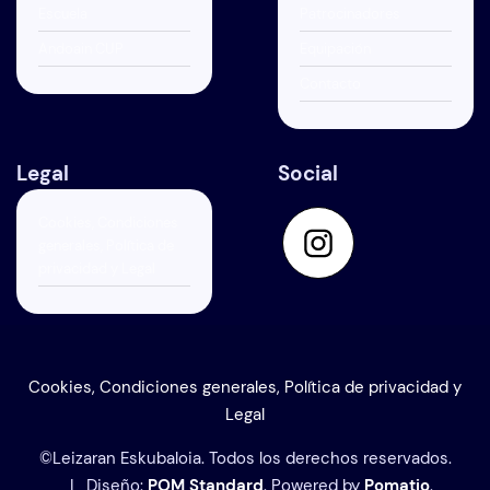
Escuela
Patrocinadores
Andoain CUP
Equipación
Contacto
Legal
Social
Cookies, Condiciones
generales, Política de
privacidad y Legal
Cookies, Condiciones generales, Política de privacidad y
Legal
©Leizaran Eskubaloia. Todos los derechos reservados.
| Diseño:
POM Standard
. Powered by
Pomatio
.