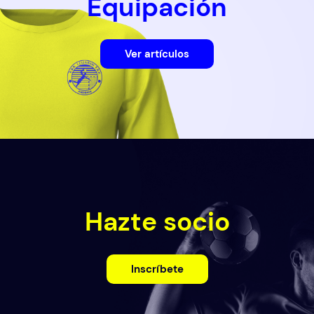
Equipación
Ver artículos
Hazte socio
Inscríbete