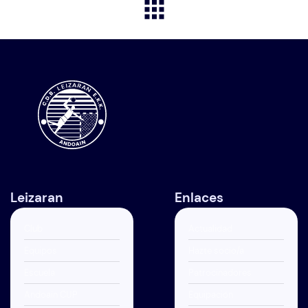
Leizaran
Enlaces
Club
Actualidad
Equipos
Hazte socio/a
Escuela
Patrocinadores
Andoain CUP
Equipación