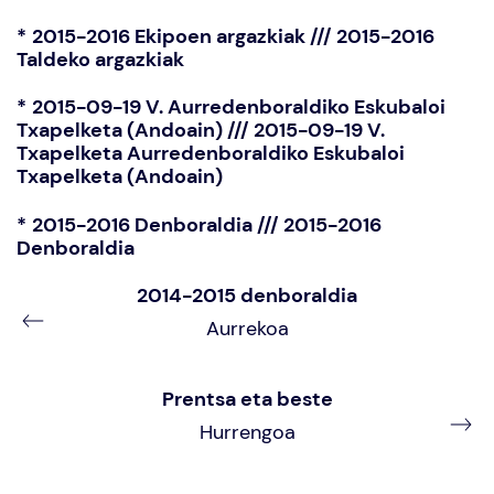
*
2015-2016 Ekipoen argazkiak /// 2015-2016
Taldeko argazkiak
*
2015-09-19 V. Aurredenboraldiko Eskubaloi
Txapelketa (Andoain) /// 2015-09-19 V.
Txapelketa Aurredenboraldiko Eskubaloi
Txapelketa (Andoain)
*
2015-2016 Denboraldia /// 2015-2016
Denboraldia
2014-2015 denboraldia
Aurrekoa
Prentsa eta beste
Hurrengoa