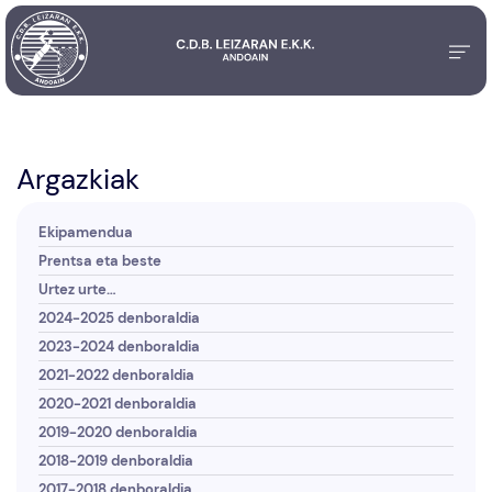
Argazkiak
Ekipamendua
Prentsa eta beste
Urtez urte…
2024-2025 denboraldia
2023-2024 denboraldia
2021-2022 denboraldia
2020-2021 denboraldia
2019-2020 denboraldia
2018-2019 denboraldia
2017-2018 denboraldia