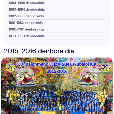
1984-1985 denboraldia
1983-1984 denboraldia
1982-1983 denboraldia
1981-1982 denboraldia
1980-1981 denboraldia
1979-1980 denboraldia
2015-2016 denboraldia