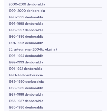
2000-2001 denboraldia
1999-2000 denboraldia
1998-1999 denboraldia
1997-1998 denboraldia
1996-1997 denboraldia
1995-1996 denboraldia
1994-1995 denboraldia
25. urteurrena (2004ko ekaina)
1993-1994 denboraldia
1992-1993 denboraldia
1991-1992 denboraldia
1990-1991 denboraldia
1989-1990 denboraldia
1988-1989 denboraldia
1987-1988 denboraldia
1986-1987 denboraldia
1985-1986 denboraldia