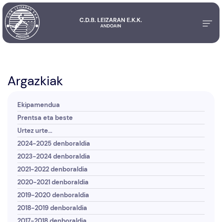
Argazkiak
Ekipamendua
Prentsa eta beste
Urtez urte…
2024-2025 denboraldia
2023-2024 denboraldia
2021-2022 denboraldia
2020-2021 denboraldia
2019-2020 denboraldia
2018-2019 denboraldia
2017-2018 denboraldia