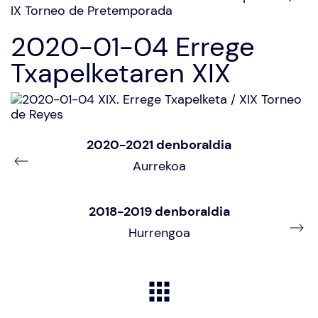
2020-01-04 Errege
Txapelketaren XIX
2020-2021 denboraldia
Aurrekoa
2018-2019 denboraldia
Hurrengoa