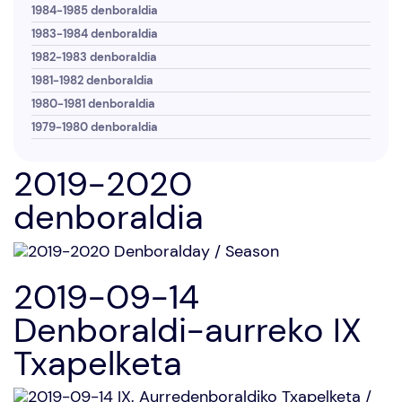
1984-1985 denboraldia
1983-1984 denboraldia
1982-1983 denboraldia
1981-1982 denboraldia
1980-1981 denboraldia
1979-1980 denboraldia
2019-2020
denboraldia
2019-09-14
Denboraldi-aurreko IX
Txapelketa