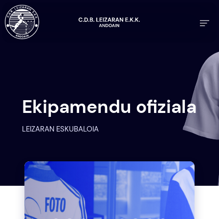
Ekipamendu ofiziala
LEIZARAN ESKUBALOIA