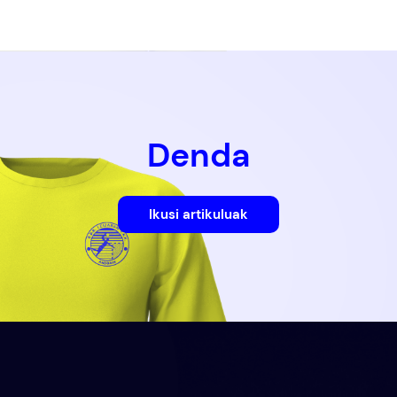
Denda
Ikusi artikuluak