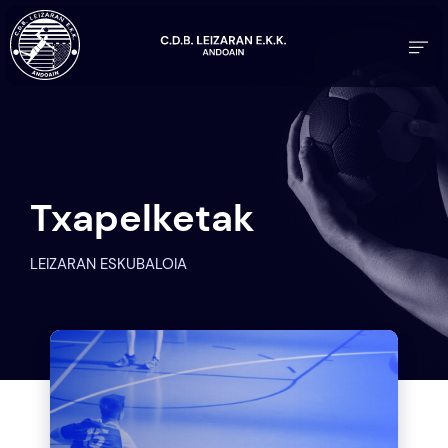
Txapelketak
LEIZARAN ESKUBALOIA