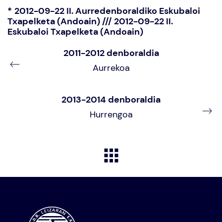
*
2012-09-22 II. Aurredenboraldiko Eskubaloi
Txapelketa (Andoain) /// 2012-09-22 II.
Eskubaloi Txapelketa (Andoain)
2011-2012 denboraldia
Aurrekoa
2013-2014 denboraldia
Hurrengoa