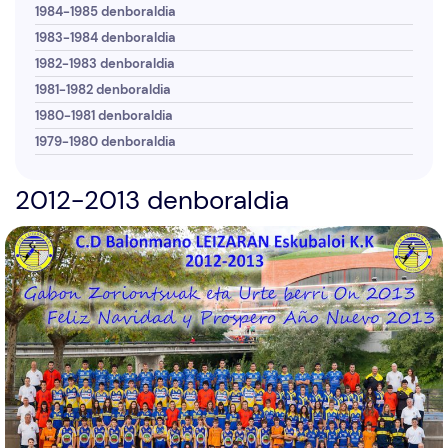
1984-1985 denboraldia
1983-1984 denboraldia
1982-1983 denboraldia
1981-1982 denboraldia
1980-1981 denboraldia
1979-1980 denboraldia
2012-2013 denboraldia