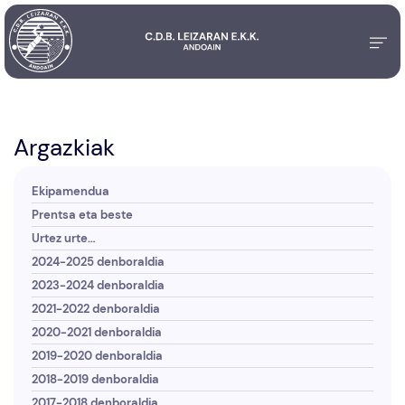
Argazkiak
Ekipamendua
Prentsa eta beste
Urtez urte…
2024-2025 denboraldia
2023-2024 denboraldia
2021-2022 denboraldia
2020-2021 denboraldia
2019-2020 denboraldia
2018-2019 denboraldia
2017-2018 denboraldia