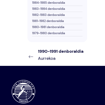
1984-1985 denboraldia
1983-1984 denboraldia
1982-1983 denboraldia
1981-1982 denboraldia
1980-1981 denboraldia
1979-1980 denboraldia
1990-1991 denboraldia
Aurrekoa