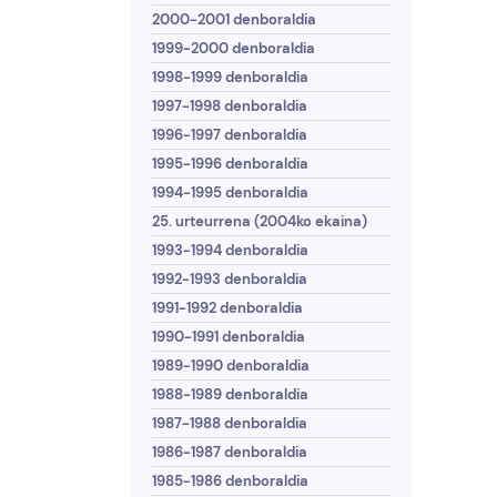
2000-2001 denboraldia
1999-2000 denboraldia
1998-1999 denboraldia
1997-1998 denboraldia
1996-1997 denboraldia
1995-1996 denboraldia
1994-1995 denboraldia
25. urteurrena (2004ko ekaina)
1993-1994 denboraldia
1992-1993 denboraldia
1991-1992 denboraldia
1990-1991 denboraldia
1989-1990 denboraldia
1988-1989 denboraldia
1987-1988 denboraldia
1986-1987 denboraldia
1985-1986 denboraldia