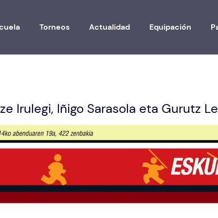
cuela
Torneos
Actualidad
Equipación
P
ze Irulegi, Iñigo Sarasola eta Gurutz 