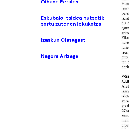
Oihane Perales
Eskubaloi taldea hutsetik
sortu zutenen lekukotza
Izaskun Olasagasti
Nagore Arizaga