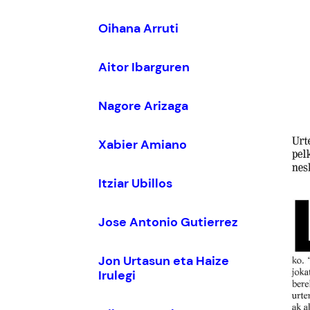
Oihana Arruti
Aitor Ibarguren
Nagore Arizaga
Xabier Amiano
Itziar Ubillos
Jose Antonio Gutierrez
Jon Urtasun eta Haize
Irulegi