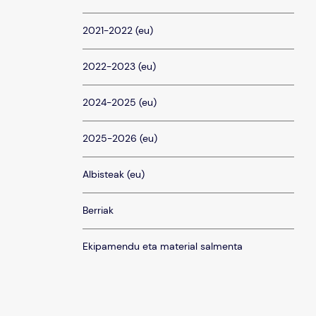
2021-2022 (eu)
2022-2023 (eu)
2024-2025 (eu)
2025-2026 (eu)
Albisteak (eu)
Berriak
Ekipamendu eta material salmenta