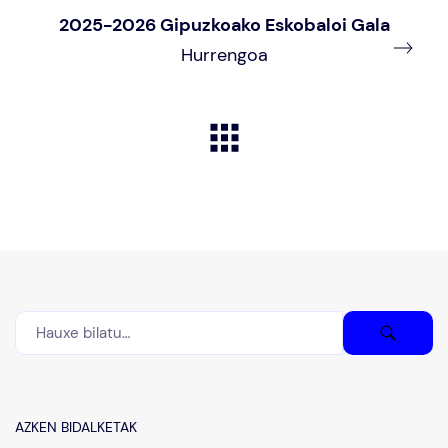
2025-2026 Gipuzkoako Eskobaloi Gala
Hurrengoa
AZKEN BIDALKETAK