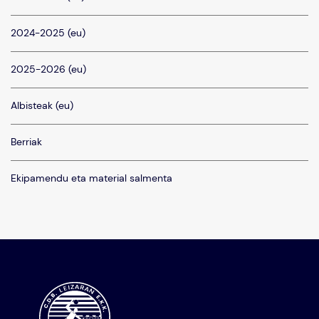
2024-2025 (eu)
2025-2026 (eu)
Albisteak (eu)
Berriak
Ekipamendu eta material salmenta