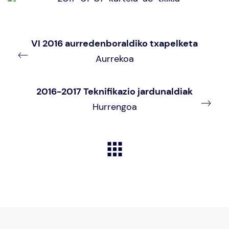
VI 2016 aurredenboraldiko txapelketa
Aurrekoa
2016-2017 Teknifikazio jardunaldiak
Hurrengoa