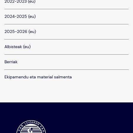
2022-2023 (eu)
2024-2025 (eu)
2025-2026 (eu)
Albisteak (eu)
Berriak
Ekipamendu eta material salmenta