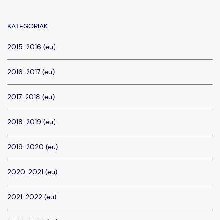
KATEGORIAK
2015-2016 (eu)
2016-2017 (eu)
2017-2018 (eu)
2018-2019 (eu)
2019-2020 (eu)
2020-2021 (eu)
2021-2022 (eu)