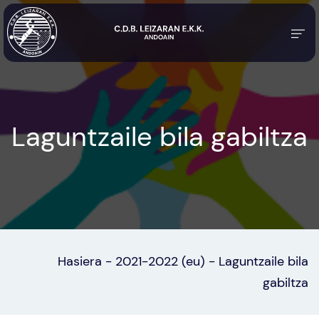
Laguntzaile bila gabiltza
Hasiera
-
2021-2022 (eu)
-
Laguntzaile bila
gabiltza