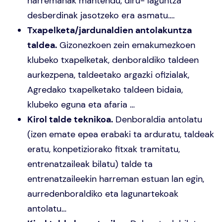
harremanak mantendu, diru- laguntza
desberdinak jasotzeko era asmatu….
Txapelketa/jardunaldien antolakuntza
taldea.
Gizonezkoen zein emakumezkoen
klubeko txapelketak, denboraldiko taldeen
aurkezpena, taldeetako argazki ofizialak,
Agredako txapelketako taldeen bidaia,
klubeko eguna eta afaria …
Kirol talde teknikoa.
Denboraldia antolatu
(izen emate epea erabaki ta arduratu, taldeak
eratu, konpetiziorako fitxak tramitatu,
entrenatzaileak bilatu) talde ta
entrenatzaileekin harreman estuan lan egin,
aurredenboraldiko eta lagunartekoak
antolatu…