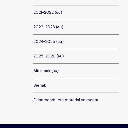
2021-2022 (eu)
2022-2023 (eu)
2024-2025 (eu)
2025-2026 (eu)
Albisteak (eu)
Berriak
Ekipamendu eta material salmenta