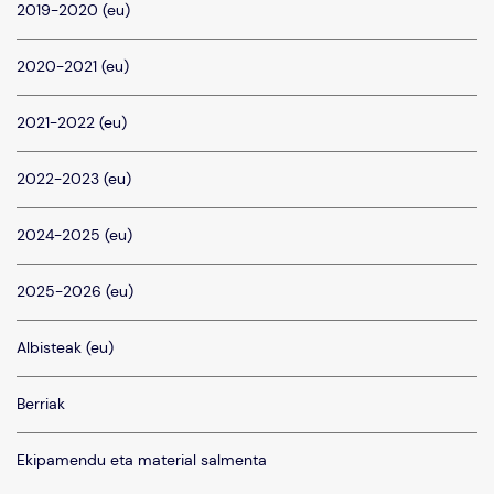
2019-2020 (eu)
2020-2021 (eu)
2021-2022 (eu)
2022-2023 (eu)
2024-2025 (eu)
2025-2026 (eu)
Albisteak (eu)
Berriak
Ekipamendu eta material salmenta