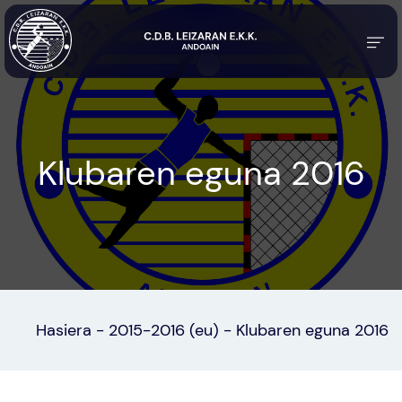
Klubaren eguna 2016
Hasiera
-
2015-2016 (eu)
-
Klubaren eguna 2016