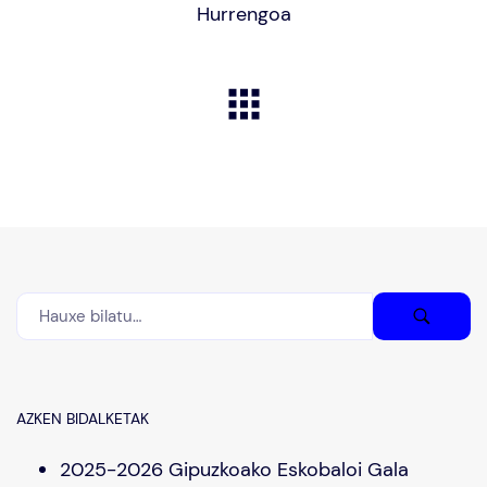
Hurrengoa
AZKEN BIDALKETAK
2025-2026 Gipuzkoako Eskobaloi Gala