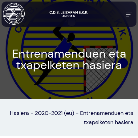
Entrenamenduen eta
txapelketen hasiera
Hasiera
-
2020-2021 (eu)
-
Entrenamenduen eta
txapelketen hasiera