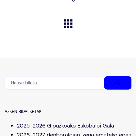
AZKEN BIDALKETAK
2025-2026 Gipuzkoako Eskobaloi Gala
2026-2027 denboraldian izena emateko epea