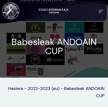
Babesleak ANDOAIN
CUP
Hasiera
-
2022-2023 (eu)
-
Babesleak ANDOAIN
CUP