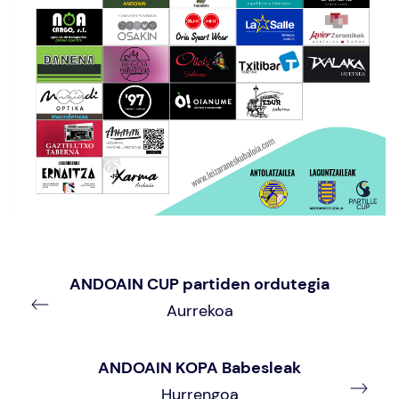
ANDOAIN CUP partiden ordutegia
Aurrekoa
ANDOAIN KOPA Babesleak
Hurrengoa