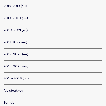
2018-2019 (eu)
2019-2020 (eu)
2020-2021 (eu)
2021-2022 (eu)
2022-2023 (eu)
2024-2025 (eu)
2025-2026 (eu)
Albisteak (eu)
Berriak