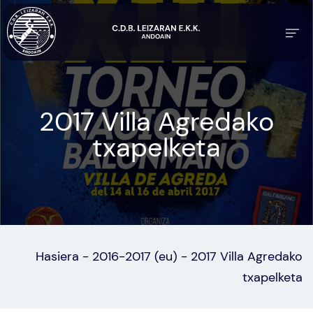
2017 Villa Agredako
txapelketa
Hasiera
-
2016-2017 (eu)
-
2017 Villa Agredako
txapelketa