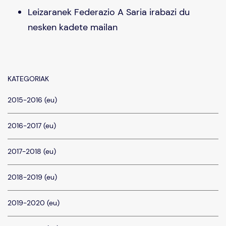
Leizaranek Federazio A Saria irabazi du
nesken kadete mailan
KATEGORIAK
2015-2016 (eu)
2016-2017 (eu)
2017-2018 (eu)
2018-2019 (eu)
2019-2020 (eu)