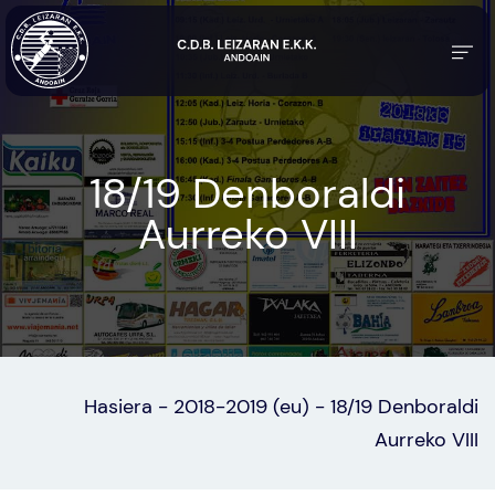
18/19 Denboraldi
Aurreko VIII
Hasiera
-
2018-2019 (eu)
-
18/19 Denboraldi
Aurreko VIII