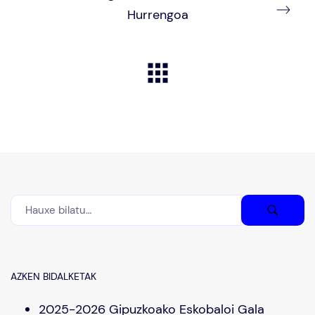
Hurrengoa
AZKEN BIDALKETAK
2025-2026 Gipuzkoako Eskobaloi Gala