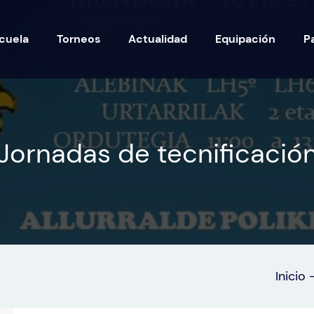
cuela
Torneos
Actualidad
Equipación
P
Jornadas de tecnificació
Inicio