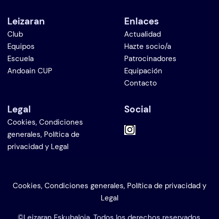
Leizaran
Enlaces
Club
Actualidad
Equipos
Hazte socio/a
Escuela
Patrocinadores
Andoain CUP
Equipación
Contacto
Legal
Social
Cookies, Condiciones
generales, Política de
privacidad y Legal
Cookies, Condiciones generales, Política de privacidad y
Legal
©Leizaran Eskubaloia. Todos los derechos reservados.