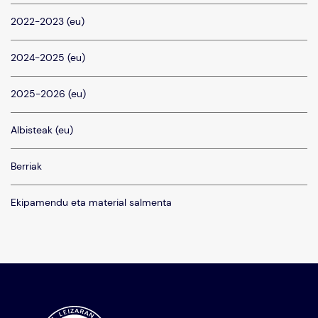
2022-2023 (eu)
2024-2025 (eu)
2025-2026 (eu)
Albisteak (eu)
Berriak
Ekipamendu eta material salmenta