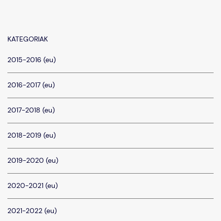
KATEGORIAK
2015-2016 (eu)
2016-2017 (eu)
2017-2018 (eu)
2018-2019 (eu)
2019-2020 (eu)
2020-2021 (eu)
2021-2022 (eu)