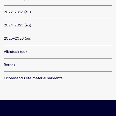
2022-2023 (eu)
2024-2025 (eu)
2025-2026 (eu)
Albisteak (eu)
Berriak
Ekipamendu eta material salmenta