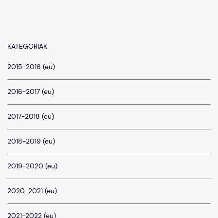
KATEGORIAK
2015-2016 (eu)
2016-2017 (eu)
2017-2018 (eu)
2018-2019 (eu)
2019-2020 (eu)
2020-2021 (eu)
2021-2022 (eu)