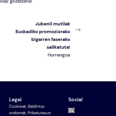
oiaz gozatzera!
Jubenil mutilak
Euskadiko promoziorako
bigarren faserako
sailkatuta!
Hurrengoa
Legal
Social
Cookieak, Baldintza
orokorrak, Pribatutasun