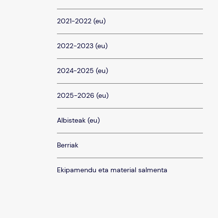
2021-2022 (eu)
2022-2023 (eu)
2024-2025 (eu)
2025-2026 (eu)
Albisteak (eu)
Berriak
Ekipamendu eta material salmenta