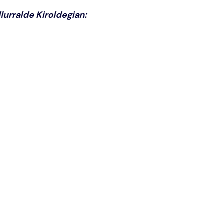
urralde Kiroldegian: