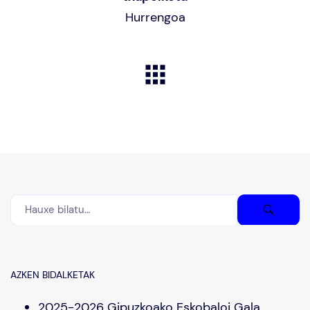
Hurrengoa
AZKEN BIDALKETAK
2025-2026 Gipuzkoako Eskobaloi Gala