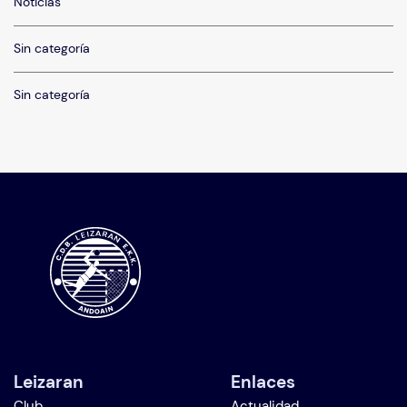
Noticias
Sin categoría
Sin categoría
Leizaran
Enlaces
Club
Actualidad