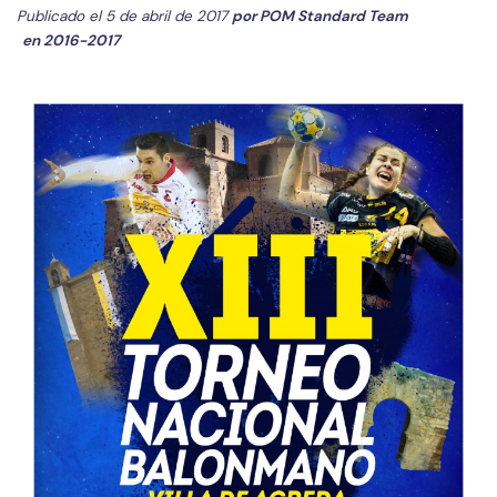
Publicado el 5 de abril de 2017
por
POM Standard Team
en
2016-2017