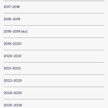
2017-2018
2018-2019
2018-2019 (eu)
2019-2020
2020-2021
2021-2022
2022-2023
2024-2025
2025-2026