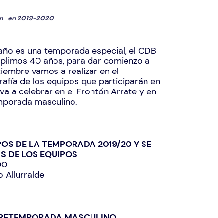
m
en
2019-2020
ño es una temporada especial, el CDB
mplimos 40 años, para dar comienzo a
iembre vamos a realizar en el
rafía de los equipos que participarán en
a a celebrar en el Frontón Arrate y en
temporada masculino.
IPOS DE LA TEMPORADA 2019/20 Y SE
S DE LOS EQUIPOS
00
o Allurralde
E PRETEMPORADA MASCULINO