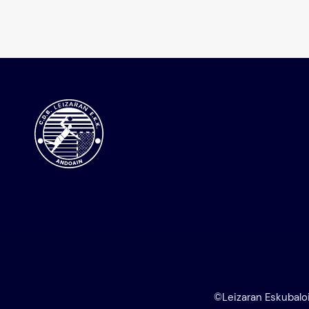
©Leizaran Eskubalo