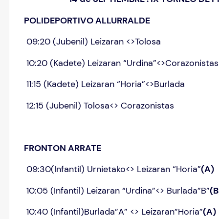
POLIDEPORTIVO ALLURR
09:20 (Jubenil) Leizaran <>Tolosa
10:20 (Kadete) Leizaran “Urdina”<>Corazonistas
11:15 (Kadete) Leizaran “Horia”<>Burlada
12:15 (Jubenil) Tolosa<> Corazonistas
FRONTON ARRATE
09:30(Infantil) Urnietako<> Leizaran “Horia”
(A)
10:05 (Infantil) Leizaran “Urdina”<> Burlada”B”
(B
10:40 (Infantil)Burlada”A” <> Leizaran”Horia”
(A)