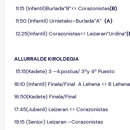
11:15 (Infantil)Burlada”B”<> Corazonistas
(B)
11:50 (Infantil) Urnietako–Burlada”A”
(A)
12:25(Infantil) Corazonistas<> Leizaran”Urdina”
(
ALLURRALDE KIROLDEGIA
15:15(Kadete) 3 –4.postua/ 3ºy 4º Puesto
16:10 (Infantil) Finala/Final A Lehena <> B Lehen
16:50(Kadete) Finala/Final
17:45(Jubenil) Leizaran <> Corazonistas
19:15 (Senior) Leizaran –Corazonistas