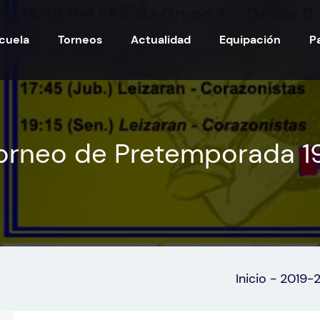
cuela
Torneos
Actualidad
Equipación
P
Torneo de Pretemporada 1
Inicio
-
2019-