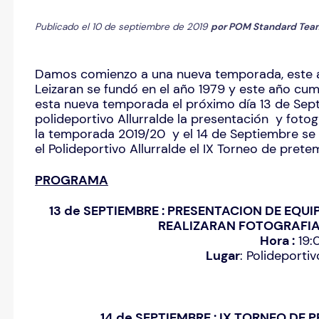
Publicado el 10 de septiembre de 2019
por
POM Standard Tea
Damos comienzo a una nueva temporada, este a
Leizaran se fundó en el año 1979 y este año cu
esta nueva temporada el próximo día 13 de Sept
polideportivo Allurralde la presentación y fotog
la temporada 2019/20 y el 14 de Septiembre se v
el Polideportivo Allurralde el IX Torneo de pre
PROGRAMA
13 de SEPTIEMBRE : PRESENTACION DE EQU
REALIZARAN FOTOGRAFIA
Hora :
19:
Lugar
: Polideportiv
14 de SEPTIEMBRE : IX TORNEO D