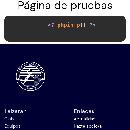
Página de pruebas
<?
phpinfp
(
)
?>
Leizaran
Enlaces
Club
Actualidad
Equipos
Hazte socio/a