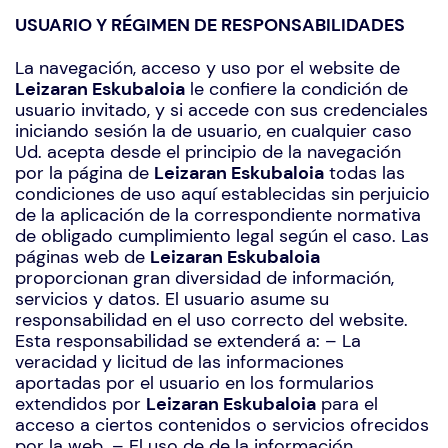
USUARIO Y RÉGIMEN DE RESPONSABILIDADES
La navegación, acceso y uso por el website de
Leizaran Eskubaloia
le confiere la condición de
usuario invitado, y si accede con sus credenciales
iniciando sesión la de usuario, en cualquier caso
Ud. acepta desde el principio de la navegación
por la página de
Leizaran Eskubaloia
todas las
condiciones de uso aquí establecidas sin perjuicio
de la aplicación de la correspondiente normativa
de obligado cumplimiento legal según el caso. Las
páginas web de
Leizaran Eskubaloia
proporcionan gran diversidad de información,
servicios y datos. El usuario asume su
responsabilidad en el uso correcto del website.
Esta responsabilidad se extenderá a: – La
veracidad y licitud de las informaciones
aportadas por el usuario en los formularios
extendidos por
Leizaran Eskubaloia
para el
acceso a ciertos contenidos o servicios ofrecidos
por la web. – El uso de de la información,