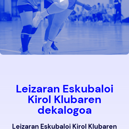
Leizaran Eskubaloi
Kirol Klubaren
dekalogoa
Leizaran Eskubaloi Kirol Klubaren