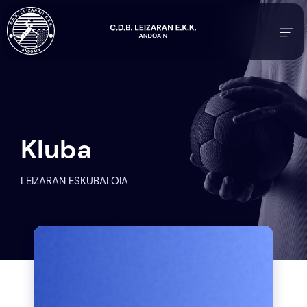
Kluba
LEIZARAN ESKUBALOIA