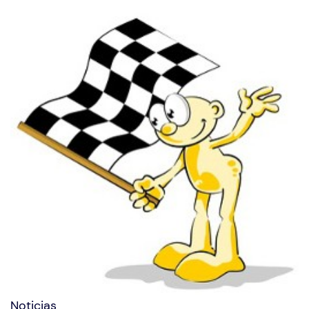
Noticias